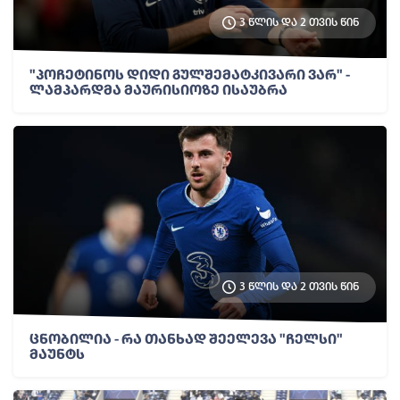
3 წლის და 2 თვის წინ
"პოჩეტინოს დიდი გულშემატკივარი ვარ" -
ლამპარდმა მაურისიოზე ისაუბრა
3 წლის და 2 თვის წინ
ცნობილია - რა თანხად შეელევა "ჩელსი"
მაუნტს