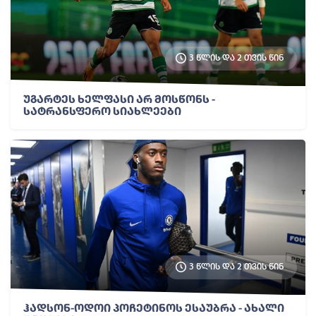
3 წლის და 2 თვის წინ
უგარტეს ხელფასი არ მოსწონს -
სატრანსფერო სიახლეები
3 წლის და 2 თვის წინ
ჰადსონ-ოდოი პოჩეტინოს ესაუბრა - ახალი