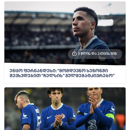
3 წლის და 2 თვის წინ
ენცო ფერნანდესი: “მომდევნო სეზონში
შევხვდებით “ჩელსის” გულშემატკივრებო”