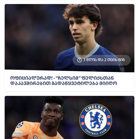
3 წლის და 2 თვის წინ
ოფიციალურად! - “ჩელსიმ” ფელიქსთან
დაკავშირებით გადაწყვეტილება მიიღო