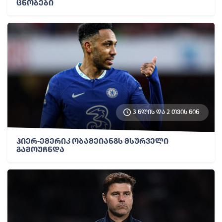
ცნობები
3 წლის და 2 თვის წინ
პიერ-ემერიკ ობამეიანგს მსურველი
გამოუჩნდა