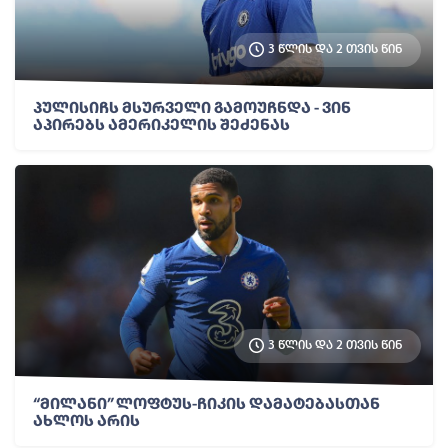
3 წლის და 2 თვის წინ
პულისიჩს მსურველი გამოუჩნდა - ვინ
აპირებს ამერიკელის შეძენას
3 წლის და 2 თვის წინ
“მილანი” ლოფტუს-ჩიკის დამატებასთან
ახლოს არის