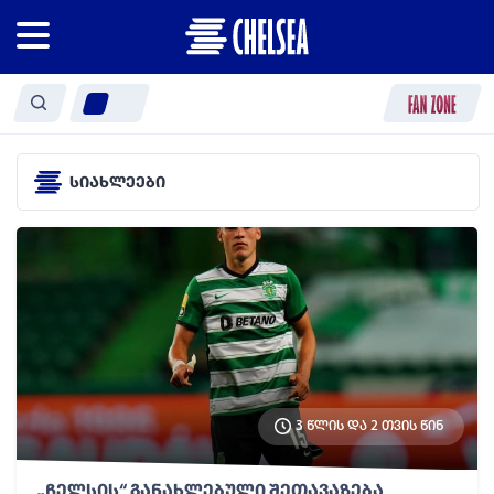
სიახლეები
3 წლის და 2 თვის წინ
„ჩელსის“ განახლებული შეთავაზება