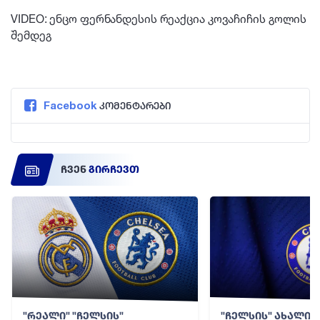
VIDEO: ენცო ფერნანდესის რეაქცია კოვაჩიჩის გოლის
შემდეგ
Facebook
კომენტარები
ჩვენ
გირჩევთ
"რეალი" "ჩელსის"
"ჩელსის" ახალი ი