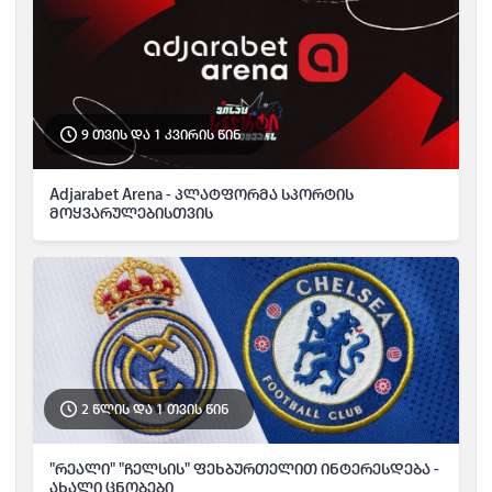
9 თვის და 1 კვირის წინ
Adjarabet Arena - პლატფორმა სპორტის
მოყვარულებისთვის
2 წლის და 1 თვის წინ
"რეალი" "ჩელსის" ფეხბურთელით ინტერესდება -
ახალი ცნობები