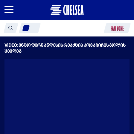
VIDEO: ენცო ფერნანდესის რეაქცია კოვაჩიჩის გოლის
შემდეგ