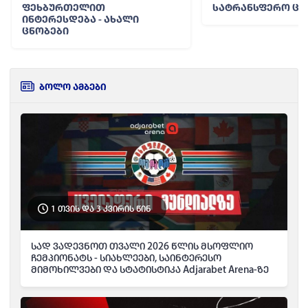
ფეხბურთელით
სატრანსფერო ცნ
ინტერესდება - ახალი
ცნობები
ბოლო ამბები
1 თვის და 3 კვირის წინ
სად ვადევნოთ თვალი 2026 წლის მსოფლიო
ჩემპიონატს - სიახლეები, საინტერესო
მიმოხილვები და სტატისტიკა Adjarabet Arena-ზე