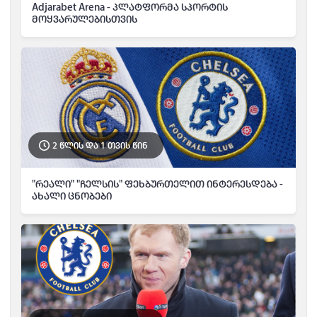
Adjarabet Arena - პლატფორმა სპორტის
მოყვარულებისთვის
2 წლის და 1 თვის წინ
"რეალი" "ჩელსის" ფეხბურთელით ინტერესდება -
ახალი ცნობები