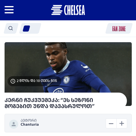
2 წლის და 10 თვის წინ
კერნი ჩუკვუემეკა: “ეს სეზონი
მოგებით უნდა დავასრულოთ”
ავტორი
Chanturia