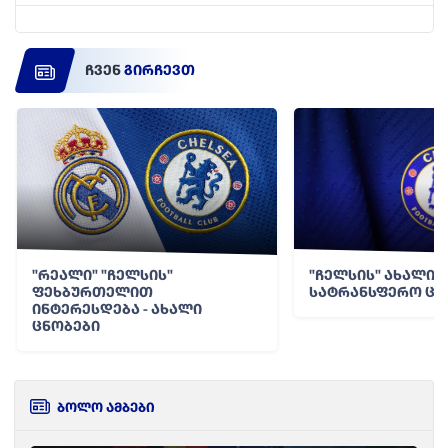
ჩვენ
გირჩევთ
"რეალი" "ჩელსის"
"ჩელსის" ახალი ი
ფეხბურთელით
სატრანსფერო ცნ
ინტერესდება - ახალი
ცნობები
ბოლო ამბები