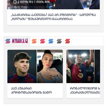
2 წლის და 1 თვის წინ
„საკმარისს აკეთებს? ასე არ ვფიქრობ“ - სქოულზა
„ჩელსის“ ფეხბურთელი გააკრიტიკა
MYBARCA.GE
პაუ კუბარსი
რონალდინიომ ხვიჩ
პორნომსახიობის გამო
კვარაცხელიასთან
სკანდალში გაეხვა -
დაკავშირებით ისაუბ
საინტერესო ამბავი