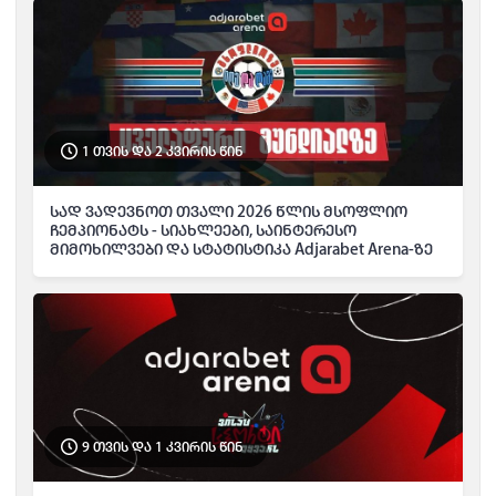
1 თვის და 2 კვირის წინ
სად ვადევნოთ თვალი 2026 წლის მსოფლიო
ჩემპიონატს - სიახლეები, საინტერესო
მიმოხილვები და სტატისტიკა Adjarabet Arena-ზე
9 თვის და 1 კვირის წინ